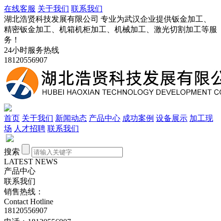
在线客服
关于我们
联系我们
湖北浩贤科技发展有限公司 专业为武汉企业提供钣金加工、
精密钣金加工、机箱机柜加工、机械加工、激光切割加工等服
务！
24小时服务热线
18120556907
首页
关于我们
新闻动态
产品中心
成功案例
设备展示
加工现
场
人才招聘
联系我们
搜索
LATEST NEWS
产品中心
联系我们
销售热线：
Contact Hotline
18120556907