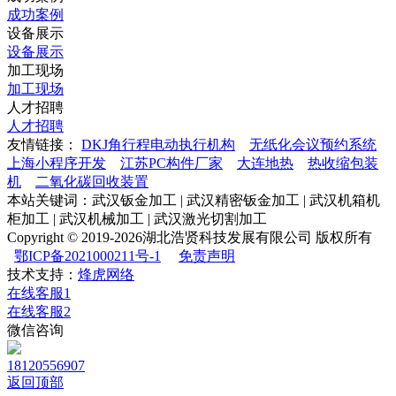
成功案例
设备展示
设备展示
加工现场
加工现场
人才招聘
人才招聘
友情链接：
DKJ角行程电动执行机构
无纸化会议预约系统
上海小程序开发
江苏PC构件厂家
大连地热
热收缩包装
机
二氧化碳回收装置
本站关键词：武汉钣金加工 | 武汉精密钣金加工 | 武汉机箱机
柜加工 | 武汉机械加工 | 武汉激光切割加工
Copyright © 2019-2026湖北浩贤科技发展有限公司 版权所有
鄂ICP备2021000211号-1
免责声明
技术支持：
烽虎网络
在线客服1
在线客服2
微信咨询
18120556907
返回顶部