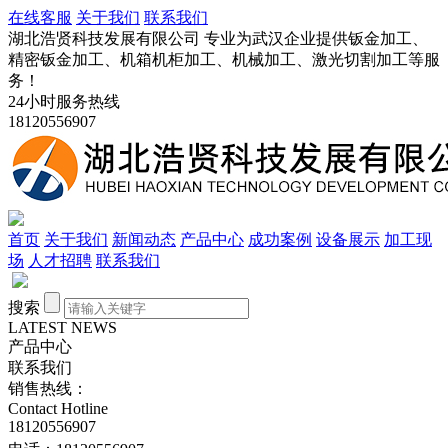
在线客服
关于我们
联系我们
湖北浩贤科技发展有限公司 专业为武汉企业提供钣金加工、
精密钣金加工、机箱机柜加工、机械加工、激光切割加工等服
务！
24小时服务热线
18120556907
首页
关于我们
新闻动态
产品中心
成功案例
设备展示
加工现
场
人才招聘
联系我们
搜索
LATEST NEWS
产品中心
联系我们
销售热线：
Contact Hotline
18120556907