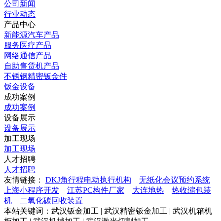
公司新闻
行业动态
产品中心
新能源汽车产品
服务医疗产品
网络通信产品
自助售货机产品
不锈钢精密钣金件
钣金设备
成功案例
成功案例
设备展示
设备展示
加工现场
加工现场
人才招聘
人才招聘
友情链接：
DKJ角行程电动执行机构
无纸化会议预约系统
上海小程序开发
江苏PC构件厂家
大连地热
热收缩包装
机
二氧化碳回收装置
本站关键词：武汉钣金加工 | 武汉精密钣金加工 | 武汉机箱机